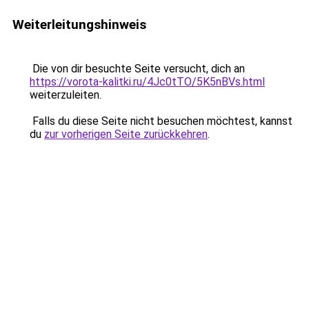
Weiterleitungshinweis
Die von dir besuchte Seite versucht, dich an
https://vorota-kalitki.ru/4Jc0tTO/5K5nBVs.html
weiterzuleiten.
Falls du diese Seite nicht besuchen möchtest, kannst
du
zur vorherigen Seite zurückkehren
.