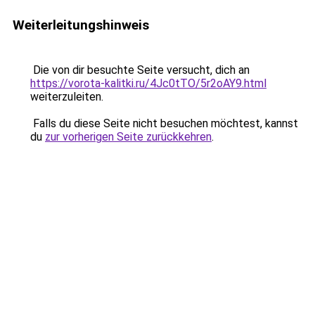
Weiterleitungshinweis
Die von dir besuchte Seite versucht, dich an
https://vorota-kalitki.ru/4Jc0tTO/5r2oAY9.html
weiterzuleiten.
Falls du diese Seite nicht besuchen möchtest, kannst
du
zur vorherigen Seite zurückkehren
.