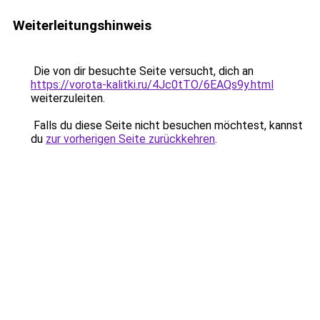
Weiterleitungshinweis
Die von dir besuchte Seite versucht, dich an
https://vorota-kalitki.ru/4Jc0tTO/6EAQs9y.html
weiterzuleiten.
Falls du diese Seite nicht besuchen möchtest, kannst
du
zur vorherigen Seite zurückkehren
.