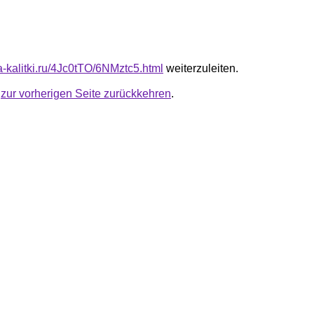
ta-kalitki.ru/4Jc0tTO/6NMztc5.html
weiterzuleiten.
u
zur vorherigen Seite zurückkehren
.