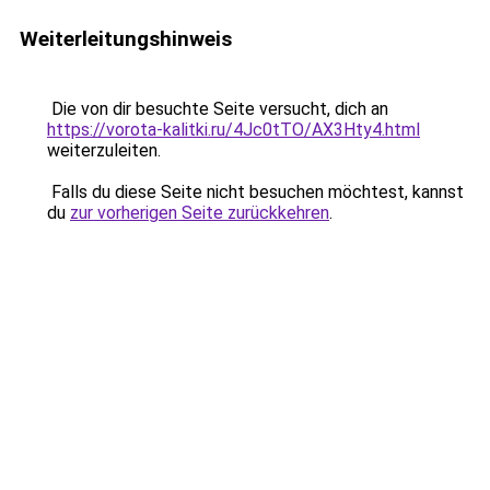
Weiterleitungshinweis
Die von dir besuchte Seite versucht, dich an
https://vorota-kalitki.ru/4Jc0tTO/AX3Hty4.html
weiterzuleiten.
Falls du diese Seite nicht besuchen möchtest, kannst
du
zur vorherigen Seite zurückkehren
.