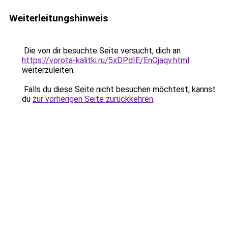
Weiterleitungshinweis
Die von dir besuchte Seite versucht, dich an
https://vorota-kalitki.ru/5xDPdIE/EnOjaqv.html
weiterzuleiten.
Falls du diese Seite nicht besuchen möchtest, kannst
du
zur vorherigen Seite zurückkehren
.