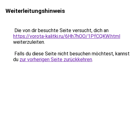
Weiterleitungshinweis
Die von dir besuchte Seite versucht, dich an
https://vorota-kalitki.ru/6Hh7hOO/1PfCQKW.html
weiterzuleiten.
Falls du diese Seite nicht besuchen möchtest, kannst
du
zur vorherigen Seite zurückkehren
.