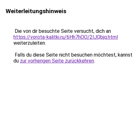
Weiterleitungshinweis
Die von dir besuchte Seite versucht, dich an
https://vorota-kalitki.ru/6Hh7hOO/2IJQbjq.html
weiterzuleiten.
Falls du diese Seite nicht besuchen möchtest, kannst
du
zur vorherigen Seite zurückkehren
.