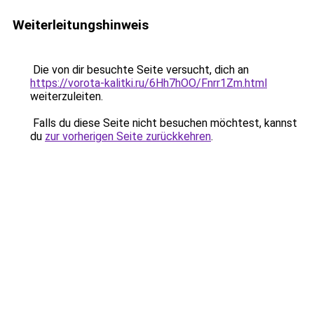
Weiterleitungshinweis
Die von dir besuchte Seite versucht, dich an
https://vorota-kalitki.ru/6Hh7hOO/Fnrr1Zm.html
weiterzuleiten.
Falls du diese Seite nicht besuchen möchtest, kannst
du
zur vorherigen Seite zurückkehren
.