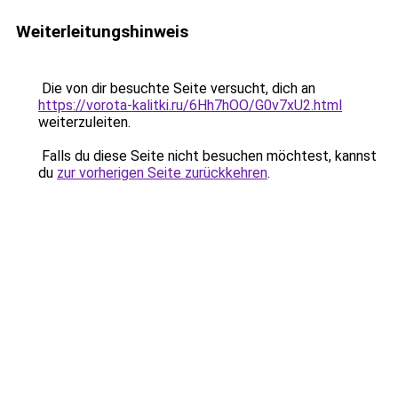
Weiterleitungshinweis
Die von dir besuchte Seite versucht, dich an
https://vorota-kalitki.ru/6Hh7hOO/G0v7xU2.html
weiterzuleiten.
Falls du diese Seite nicht besuchen möchtest, kannst
du
zur vorherigen Seite zurückkehren
.