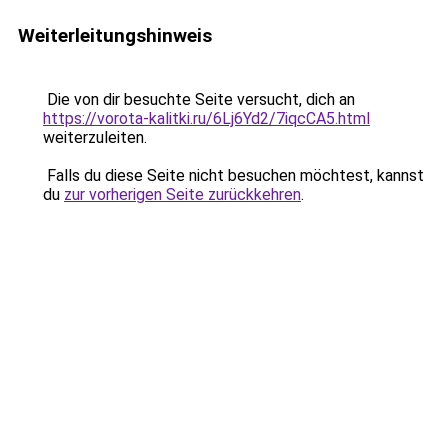
Weiterleitungshinweis
Die von dir besuchte Seite versucht, dich an
https://vorota-kalitki.ru/6Lj6Yd2/7iqcCA5.html
weiterzuleiten.
Falls du diese Seite nicht besuchen möchtest, kannst
du
zur vorherigen Seite zurückkehren
.