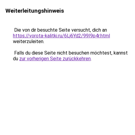
Weiterleitungshinweis
Die von dir besuchte Seite versucht, dich an
https://vorota-kalitki.ru/6Lj6Yd2/99I9p4r.html
weiterzuleiten.
Falls du diese Seite nicht besuchen möchtest, kannst
du
zur vorherigen Seite zurückkehren
.