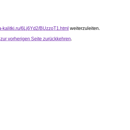
ta-kalitki.ru/6Lj6Yd2/BUzzoT1.html
weiterzuleiten.
u
zur vorherigen Seite zurückkehren
.