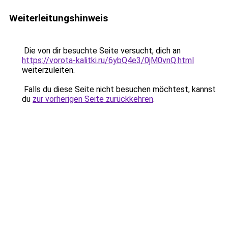
Weiterleitungshinweis
Die von dir besuchte Seite versucht, dich an
https://vorota-kalitki.ru/6ybQ4e3/0jM0vnQ.html
weiterzuleiten.
Falls du diese Seite nicht besuchen möchtest, kannst
du
zur vorherigen Seite zurückkehren
.