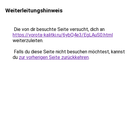
Weiterleitungshinweis
Die von dir besuchte Seite versucht, dich an
https://vorota-kalitki.ru/6ybQ4e3/EgLAuS0.html
weiterzuleiten.
Falls du diese Seite nicht besuchen möchtest, kannst
du
zur vorherigen Seite zurückkehren
.