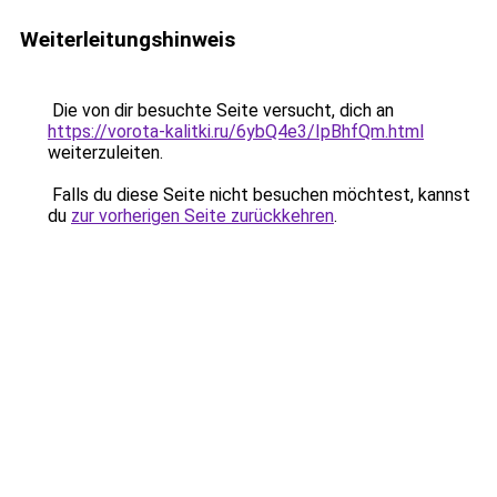
Weiterleitungshinweis
Die von dir besuchte Seite versucht, dich an
https://vorota-kalitki.ru/6ybQ4e3/IpBhfQm.html
weiterzuleiten.
Falls du diese Seite nicht besuchen möchtest, kannst
du
zur vorherigen Seite zurückkehren
.