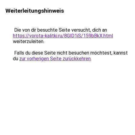
Weiterleitungshinweis
Die von dir besuchte Seite versucht, dich an
https://vorota-kalitki.ru/8GlD1iS/159bBkX.html
weiterzuleiten.
Falls du diese Seite nicht besuchen möchtest, kannst
du
zur vorherigen Seite zurückkehren
.