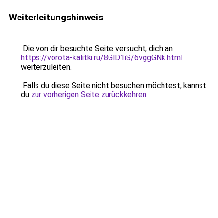
Weiterleitungshinweis
Die von dir besuchte Seite versucht, dich an
https://vorota-kalitki.ru/8GlD1iS/6vggGNk.html
weiterzuleiten.
Falls du diese Seite nicht besuchen möchtest, kannst
du
zur vorherigen Seite zurückkehren
.