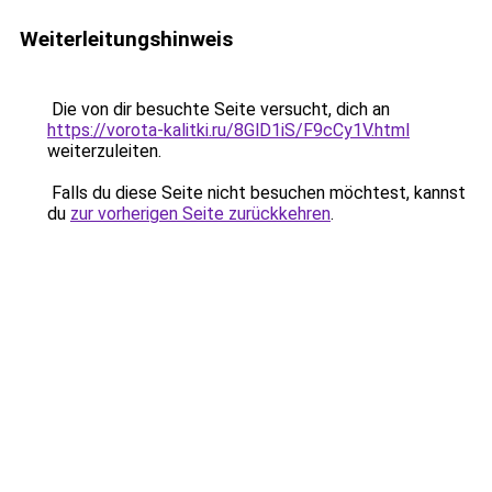
Weiterleitungshinweis
Die von dir besuchte Seite versucht, dich an
https://vorota-kalitki.ru/8GlD1iS/F9cCy1V.html
weiterzuleiten.
Falls du diese Seite nicht besuchen möchtest, kannst
du
zur vorherigen Seite zurückkehren
.