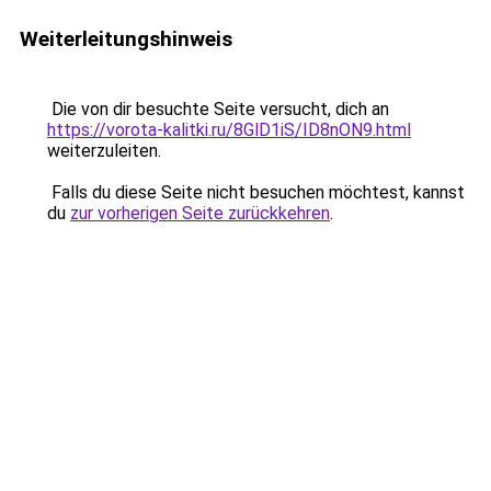
Weiterleitungshinweis
Die von dir besuchte Seite versucht, dich an
https://vorota-kalitki.ru/8GlD1iS/ID8nON9.html
weiterzuleiten.
Falls du diese Seite nicht besuchen möchtest, kannst
du
zur vorherigen Seite zurückkehren
.