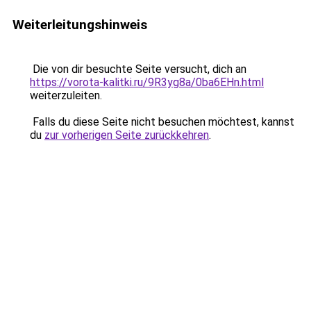
Weiterleitungshinweis
Die von dir besuchte Seite versucht, dich an
https://vorota-kalitki.ru/9R3yg8a/0ba6EHn.html
weiterzuleiten.
Falls du diese Seite nicht besuchen möchtest, kannst
du
zur vorherigen Seite zurückkehren
.