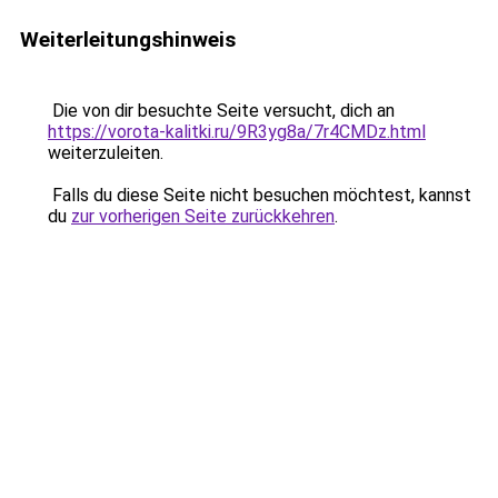
Weiterleitungshinweis
Die von dir besuchte Seite versucht, dich an
https://vorota-kalitki.ru/9R3yg8a/7r4CMDz.html
weiterzuleiten.
Falls du diese Seite nicht besuchen möchtest, kannst
du
zur vorherigen Seite zurückkehren
.