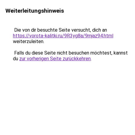
Weiterleitungshinweis
Die von dir besuchte Seite versucht, dich an
https://vorota-kalitki.ru/9R3yg8a/9mjaz94.html
weiterzuleiten.
Falls du diese Seite nicht besuchen möchtest, kannst
du
zur vorherigen Seite zurückkehren
.