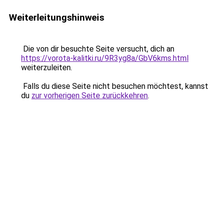
Weiterleitungshinweis
Die von dir besuchte Seite versucht, dich an
https://vorota-kalitki.ru/9R3yg8a/GbV6kms.html
weiterzuleiten.
Falls du diese Seite nicht besuchen möchtest, kannst
du
zur vorherigen Seite zurückkehren
.