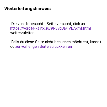
Weiterleitungshinweis
Die von dir besuchte Seite versucht, dich an
https://vorota-kalitki.ru/9R3yg8a/IVBAxmf.html
weiterzuleiten.
Falls du diese Seite nicht besuchen möchtest, kannst
du
zur vorherigen Seite zurückkehren
.