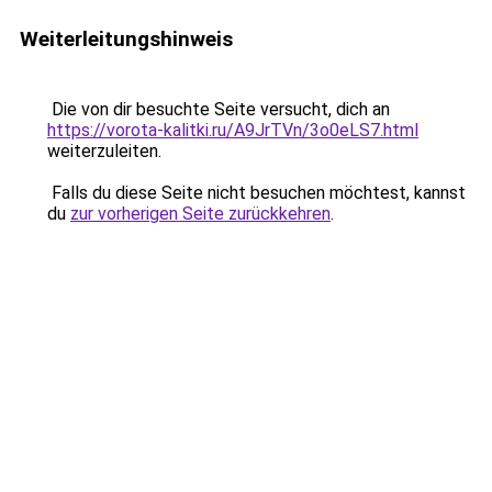
Weiterleitungshinweis
Die von dir besuchte Seite versucht, dich an
https://vorota-kalitki.ru/A9JrTVn/3o0eLS7.html
weiterzuleiten.
Falls du diese Seite nicht besuchen möchtest, kannst
du
zur vorherigen Seite zurückkehren
.