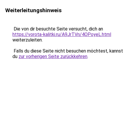
Weiterleitungshinweis
Die von dir besuchte Seite versucht, dich an
https://vorota-kalitki.ru/A9JrTVn/4OPoyeL.html
weiterzuleiten.
Falls du diese Seite nicht besuchen möchtest, kannst
du
zur vorherigen Seite zurückkehren
.