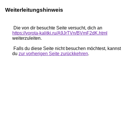
Weiterleitungshinweis
Die von dir besuchte Seite versucht, dich an
https://vorota-kalitki.ru/A9JrTVn/BVmF2dK.html
weiterzuleiten.
Falls du diese Seite nicht besuchen möchtest, kannst
du
zur vorherigen Seite zurückkehren
.