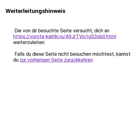
Weiterleitungshinweis
Die von dir besuchte Seite versucht, dich an
https://vorota-kalitki.ru/A9JrTVn/IqS3pb0.html
weiterzuleiten.
Falls du diese Seite nicht besuchen möchtest, kannst
du
zur vorherigen Seite zurückkehren
.