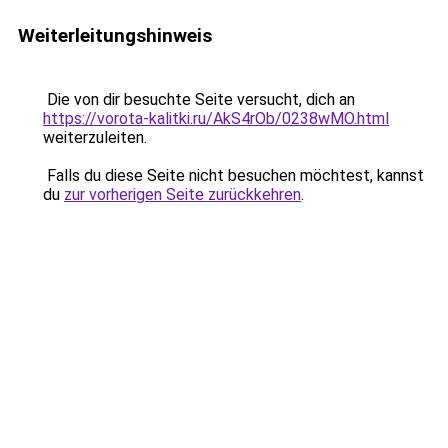
Weiterleitungshinweis
Die von dir besuchte Seite versucht, dich an
https://vorota-kalitki.ru/AkS4rOb/0238wMO.html
weiterzuleiten.
Falls du diese Seite nicht besuchen möchtest, kannst
du
zur vorherigen Seite zurückkehren
.