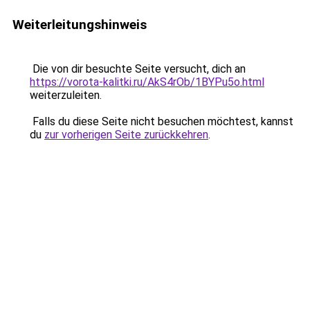
Weiterleitungshinweis
Die von dir besuchte Seite versucht, dich an
https://vorota-kalitki.ru/AkS4rOb/1BYPu5o.html
weiterzuleiten.
Falls du diese Seite nicht besuchen möchtest, kannst
du
zur vorherigen Seite zurückkehren
.