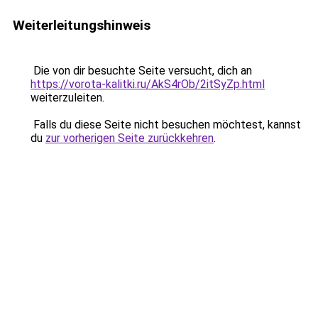
Weiterleitungshinweis
Die von dir besuchte Seite versucht, dich an
https://vorota-kalitki.ru/AkS4rOb/2itSyZp.html
weiterzuleiten.
Falls du diese Seite nicht besuchen möchtest, kannst
du
zur vorherigen Seite zurückkehren
.