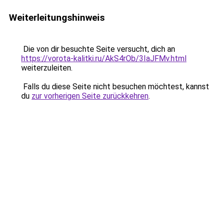
Weiterleitungshinweis
Die von dir besuchte Seite versucht, dich an
https://vorota-kalitki.ru/AkS4rOb/3IaJFMv.html
weiterzuleiten.
Falls du diese Seite nicht besuchen möchtest, kannst
du
zur vorherigen Seite zurückkehren
.