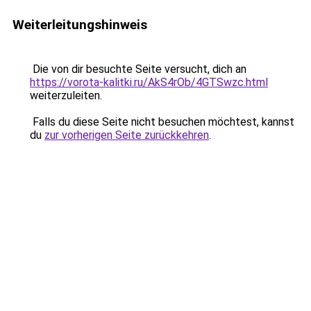
Weiterleitungshinweis
Die von dir besuchte Seite versucht, dich an
https://vorota-kalitki.ru/AkS4rOb/4GTSwzc.html
weiterzuleiten.
Falls du diese Seite nicht besuchen möchtest, kannst
du
zur vorherigen Seite zurückkehren
.