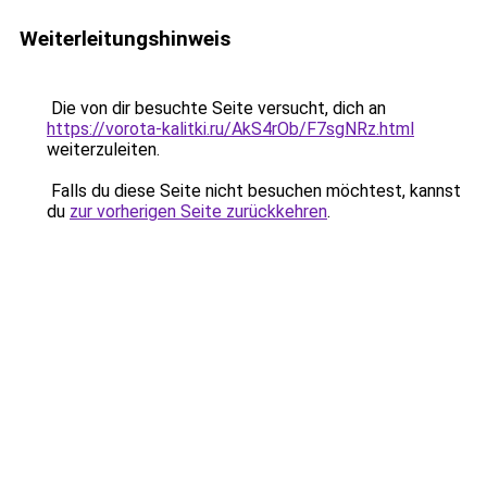
Weiterleitungshinweis
Die von dir besuchte Seite versucht, dich an
https://vorota-kalitki.ru/AkS4rOb/F7sgNRz.html
weiterzuleiten.
Falls du diese Seite nicht besuchen möchtest, kannst
du
zur vorherigen Seite zurückkehren
.