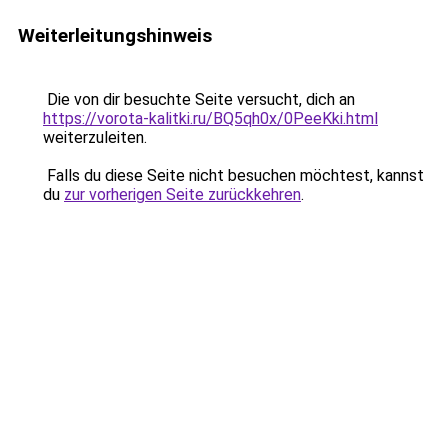
Weiterleitungshinweis
Die von dir besuchte Seite versucht, dich an
https://vorota-kalitki.ru/BQ5qh0x/0PeeKki.html
weiterzuleiten.
Falls du diese Seite nicht besuchen möchtest, kannst
du
zur vorherigen Seite zurückkehren
.