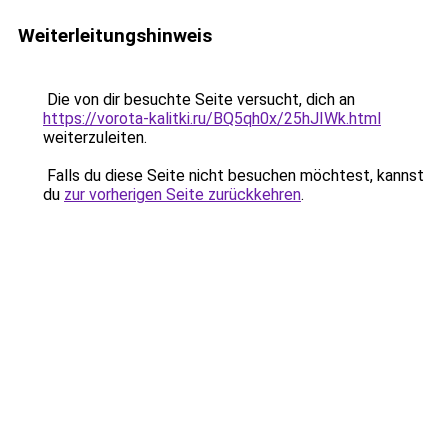
Weiterleitungshinweis
Die von dir besuchte Seite versucht, dich an
https://vorota-kalitki.ru/BQ5qh0x/25hJIWk.html
weiterzuleiten.
Falls du diese Seite nicht besuchen möchtest, kannst
du
zur vorherigen Seite zurückkehren
.