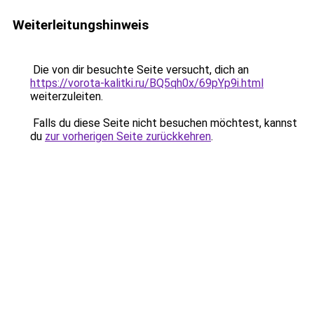
Weiterleitungshinweis
Die von dir besuchte Seite versucht, dich an
https://vorota-kalitki.ru/BQ5qh0x/69pYp9i.html
weiterzuleiten.
Falls du diese Seite nicht besuchen möchtest, kannst
du
zur vorherigen Seite zurückkehren
.