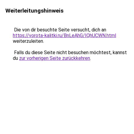
Weiterleitungshinweis
Die von dir besuchte Seite versucht, dich an
https://vorota-kalitki.ru/BnLeAhG/IQhUCWN.html
weiterzuleiten.
Falls du diese Seite nicht besuchen möchtest, kannst
du
zur vorherigen Seite zurückkehren
.