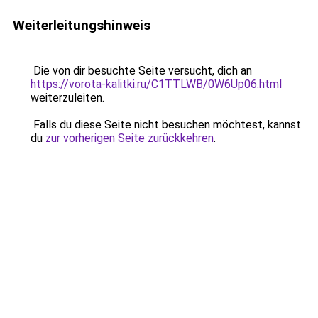
Weiterleitungshinweis
Die von dir besuchte Seite versucht, dich an
https://vorota-kalitki.ru/C1TTLWB/0W6Up06.html
weiterzuleiten.
Falls du diese Seite nicht besuchen möchtest, kannst
du
zur vorherigen Seite zurückkehren
.