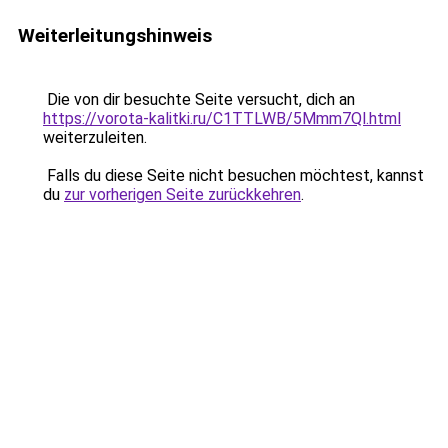
Weiterleitungshinweis
Die von dir besuchte Seite versucht, dich an
https://vorota-kalitki.ru/C1TTLWB/5Mmm7Ql.html
weiterzuleiten.
Falls du diese Seite nicht besuchen möchtest, kannst
du
zur vorherigen Seite zurückkehren
.