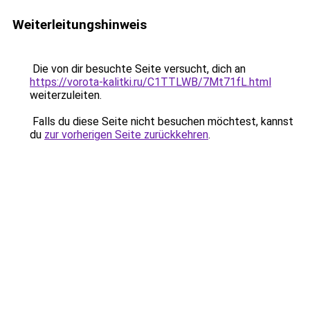
Weiterleitungshinweis
Die von dir besuchte Seite versucht, dich an
https://vorota-kalitki.ru/C1TTLWB/7Mt71fL.html
weiterzuleiten.
Falls du diese Seite nicht besuchen möchtest, kannst
du
zur vorherigen Seite zurückkehren
.