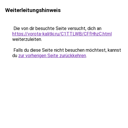
Weiterleitungshinweis
Die von dir besuchte Seite versucht, dich an
https://vorota-kalitki.ru/C1TTLWB/CFfHhzC.html
weiterzuleiten.
Falls du diese Seite nicht besuchen möchtest, kannst
du
zur vorherigen Seite zurückkehren
.