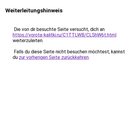
Weiterleitungshinweis
Die von dir besuchte Seite versucht, dich an
https://vorota-kalitki.ru/C1TTLWB/CLShW6t.html
weiterzuleiten.
Falls du diese Seite nicht besuchen möchtest, kannst
du
zur vorherigen Seite zurückkehren
.