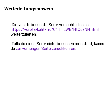
Weiterleitungshinweis
Die von dir besuchte Seite versucht, dich an
https://vorota-kalitki.ru/C1TTLWB/HtQszNN.html
weiterzuleiten.
Falls du diese Seite nicht besuchen möchtest, kannst
du
zur vorherigen Seite zurückkehren
.