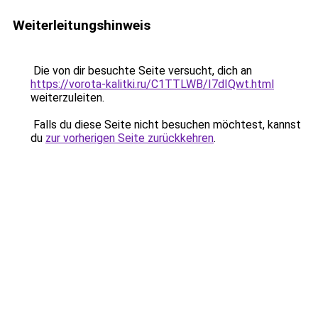
Weiterleitungshinweis
Die von dir besuchte Seite versucht, dich an
https://vorota-kalitki.ru/C1TTLWB/I7dIQwt.html
weiterzuleiten.
Falls du diese Seite nicht besuchen möchtest, kannst
du
zur vorherigen Seite zurückkehren
.