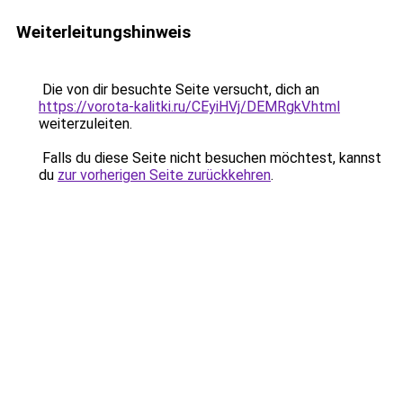
Weiterleitungshinweis
Die von dir besuchte Seite versucht, dich an
https://vorota-kalitki.ru/CEyiHVj/DEMRgkV.html
weiterzuleiten.
Falls du diese Seite nicht besuchen möchtest, kannst
du
zur vorherigen Seite zurückkehren
.