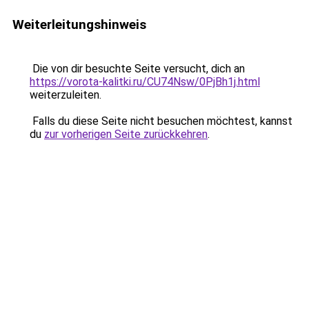
Weiterleitungshinweis
Die von dir besuchte Seite versucht, dich an
https://vorota-kalitki.ru/CU74Nsw/0PjBh1j.html
weiterzuleiten.
Falls du diese Seite nicht besuchen möchtest, kannst
du
zur vorherigen Seite zurückkehren
.