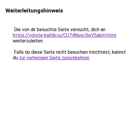
Weiterleitungshinweis
Die von dir besuchte Seite versucht, dich an
https://vorota-kalitki.ru/CU74Nsw/6pV5abm.html
weiterzuleiten.
Falls du diese Seite nicht besuchen möchtest, kannst
du
zur vorherigen Seite zurückkehren
.