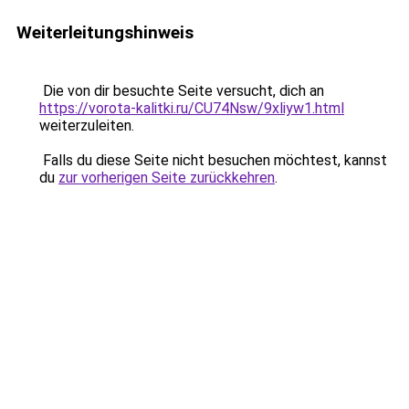
Weiterleitungshinweis
Die von dir besuchte Seite versucht, dich an
https://vorota-kalitki.ru/CU74Nsw/9xliyw1.html
weiterzuleiten.
Falls du diese Seite nicht besuchen möchtest, kannst
du
zur vorherigen Seite zurückkehren
.